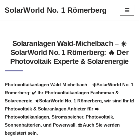
SolarWorld No. 1 Römerberg
Zum
Inhalt
springen
Solaranlagen Wald-Michelbach – ☀️
SolarWorld No. 1 Römerberg: 🔥 Der
Photovoltaik Experte & Solarenergie
Photovoltaikanlagen Wald-Michelbach – ☀️SolarWorld No. 1
Römerberg: ✔️ Ihr Photovoltaikanlagen Fachmman &
Solarenergie. ☀️SolarWorld No. 1 Römerberg, wir sind Ihr ☑️
Photovoltaik & Solaranlagen Anbieter für ➡️
Photovoltaikanlagen, Stromspeicher, Photovoltaik,
Sonnenbatterien, und Powerwall. ☎️ Auch Sie werden
begeistert sein.