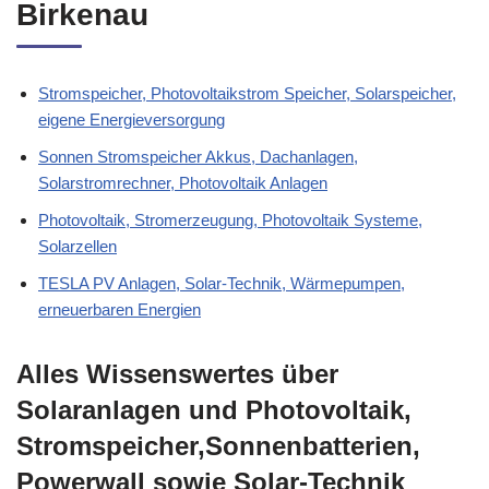
Birkenau
Stromspeicher, Photovoltaikstrom Speicher, Solarspeicher,
eigene Energieversorgung
Sonnen Stromspeicher Akkus, Dachanlagen,
Solarstromrechner, Photovoltaik Anlagen
Photovoltaik, Stromerzeugung, Photovoltaik Systeme,
Solarzellen
TESLA PV Anlagen, Solar-Technik, Wärmepumpen,
erneuerbaren Energien
Alles Wissenswertes über
Solaranlagen und Photovoltaik,
Stromspeicher,Sonnenbatterien,
Powerwall sowie Solar-Technik