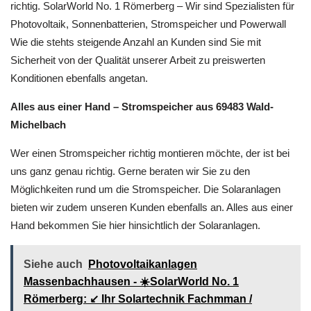
richtig. SolarWorld No. 1 Römerberg – Wir sind Spezialisten für
Photovoltaik, Sonnenbatterien, Stromspeicher und Powerwall
Wie die stehts steigende Anzahl an Kunden sind Sie mit
Sicherheit von der Qualität unserer Arbeit zu preiswerten
Konditionen ebenfalls angetan.
Alles aus einer Hand – Stromspeicher aus 69483 Wald-
Michelbach
Wer einen Stromspeicher richtig montieren möchte, der ist bei
uns ganz genau richtig. Gerne beraten wir Sie zu den
Möglichkeiten rund um die Stromspeicher. Die Solaranlagen
bieten wir zudem unseren Kunden ebenfalls an. Alles aus einer
Hand bekommen Sie hier hinsichtlich der Solaranlagen.
Siehe auch
Photovoltaikanlagen
Massenbachhausen - ☀️SolarWorld No. 1
Römerberg: ↙️ Ihr Solartechnik Fachmman /