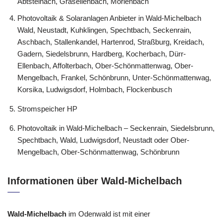
Abtsteinach, Grasellenbach, Mörlenbach
Photovoltaik & Solaranlagen Anbieter in Wald-Michelbach
Wald, Neustadt, Kuhklingen, Spechtbach, Seckenrain,
Aschbach, Stallenkandel, Hartenrod, Straßburg, Kreidach,
Gadern, Siedelsbrunn, Hardberg, Kocherbach, Dürr-
Ellenbach, Affolterbach, Ober-Schönmattenwag, Ober-
Mengelbach, Frankel, Schönbrunn, Unter-Schönmattenwag,
Korsika, Ludwigsdorf, Holmbach, Flockenbusch
Stromspeicher HP
Photovoltaik in Wald-Michelbach – Seckenrain, Siedelsbrunn,
Spechtbach, Wald, Ludwigsdorf, Neustadt oder Ober-
Mengelbach, Ober-Schönmattenwag, Schönbrunn
Informationen über Wald-Michelbach
Wald-Michelbach
im Odenwald ist mit einer