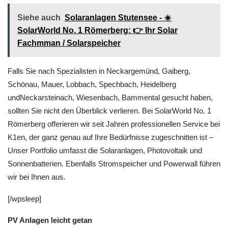
Siehe auch
Solaranlagen Stutensee - ☀️
SolarWorld No. 1 Römerberg: 👉 Ihr Solar
Fachmman / Solarspeicher
Falls Sie nach Spezialisten in Neckargemünd, Gaiberg,
Schönau, Mauer, Lobbach, Spechbach, Heidelberg
undNeckarsteinach, Wiesenbach, Bammental gesucht haben,
sollten Sie nicht den Überblick verlieren. Bei SolarWorld No. 1
Römerberg offerieren wir seit Jahren professionellen Service bei
K1en, der ganz genau auf Ihre Bedürfnisse zugeschnitten ist –
Unser Portfolio umfasst die Solaranlagen, Photovoltaik und
Sonnenbatterien. Ebenfalls Stromspeicher und Powerwall führen
wir bei Ihnen aus.
[/wpsleep]
PV Anlagen leicht getan