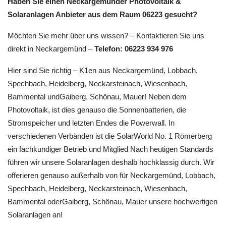
Haben Sie einen Neckargemünder Photovoltaik &
Solaranlagen Anbieter aus dem Raum 06223 gesucht?
Möchten Sie mehr über uns wissen? – Kontaktieren Sie uns
direkt in Neckargemünd –
Telefon: 06223 934 976
Hier sind Sie richtig – K1en aus Neckargemünd, Lobbach,
Spechbach, Heidelberg, Neckarsteinach, Wiesenbach,
Bammental undGaiberg, Schönau, Mauer! Neben dem
Photovoltaik, ist dies genauso die Sonnenbatterien, die
Stromspeicher und letzten Endes die Powerwall. In
verschiedenen Verbänden ist die SolarWorld No. 1 Römerberg
ein fachkundiger Betrieb und Mitglied Nach heutigen Standards
führen wir unsere Solaranlagen deshalb hochklassig durch. Wir
offerieren genauso außerhalb von für Neckargemünd, Lobbach,
Spechbach, Heidelberg, Neckarsteinach, Wiesenbach,
Bammental oderGaiberg, Schönau, Mauer unsere hochwertigen
Solaranlagen an!