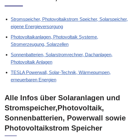
Stromspeicher, Photovoltaikstrom Speicher, Solarspeicher,
eigene Energieversorgung
Photovoltaikanlagen, Photovoltaik Systeme,
Stromerzeugung, Solarzellen
Sonnenbatterien, Solarstromrechner, Dachanlagen,
Photovoltaik Anlagen
TESLA Powerwall, Solar-Technik, Wärmepumpen,
erneuerbaren Energien
Alle Infos über Solaranlagen und
Stromspeicher,Photovoltaik,
Sonnenbatterien, Powerwall sowie
Photovoltaikstrom Speicher