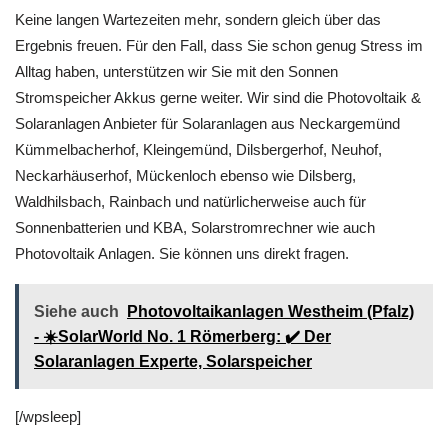
Keine langen Wartezeiten mehr, sondern gleich über das
Ergebnis freuen. Für den Fall, dass Sie schon genug Stress im
Alltag haben, unterstützen wir Sie mit den Sonnen
Stromspeicher Akkus gerne weiter. Wir sind die Photovoltaik &
Solaranlagen Anbieter für Solaranlagen aus Neckargemünd
Kümmelbacherhof, Kleingemünd, Dilsbergerhof, Neuhof,
Neckarhäuserhof, Mückenloch ebenso wie Dilsberg,
Waldhilsbach, Rainbach und natürlicherweise auch für
Sonnenbatterien und KBA, Solarstromrechner wie auch
Photovoltaik Anlagen. Sie können uns direkt fragen.
Siehe auch
Photovoltaikanlagen Westheim (Pfalz)
- ☀️SolarWorld No. 1 Römerberg: ✔️ Der
Solaranlagen Experte, Solarspeicher
[/wpsleep]