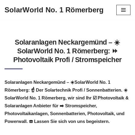
SolarWorld No. 1 Römerberg
Zum
Inhalt
springen
Solaranlagen Neckargemünd – ☀️
SolarWorld No. 1 Römerberg: ⏩
Photovoltaik Profi / Stromspeicher
Solaranlagen Neckargemünd – ☀️SolarWorld No. 1
Römerberg: ☝️ Der Solartechnik Profi / Sonnenbatterien. ☀️
SolarWorld No. 1 Römerberg, wir sind Ihr ☑️ Photovoltaik &
Solaranlagen Anbieter für ➡️ Stromspeicher,
Photovoltaikanlagen, Sonnenbatterien, Photovoltaik, und
Powerwall. ☎️ Lassen Sie sich von uns begeistern.