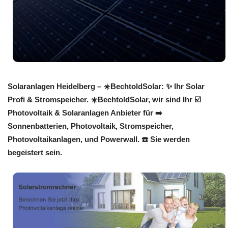
Solaranlagen Heidelberg – ☀️BechtoldSolar: ✨ Ihr Solar
Profi & Stromspeicher. ☀️BechtoldSolar, wir sind Ihr ☑️
Photovoltaik & Solaranlagen Anbieter für ➡️
Sonnenbatterien, Photovoltaik, Stromspeicher,
Photovoltaikanlagen, und Powerwall. ☎️ Sie werden
begeistert sein.