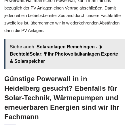
Powerwall. Hat man schon Powerwall, kann man mit uns
bezüglich der PV Anlagen einen Vertrag abschließen. Damit
jederzeit ein betriebsbereiter Zustand durch unsere Fachkräfte
zweifellos ist, übernehmen wir in wiederkehrenden Abständen
dann die PV Anlagen.
Siehe auch
Solaranlagen Remchingen - ☀️
BechtoldSolar: ❣️ Ihr Photovoltaikanlagen Experte
& Solarspeicher
Günstige Powerwall in in
Heidelberg gesucht? Ebenfalls für
Solar-Technik, Wärmepumpen und
erneuerbaren Energien sind wir Ihr
Fachmann