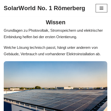
SolarWorld No. 1 Römerberg
Zum
Inhalt
Wissen
springen
Grundlagen zu Photovoltaik, Stromspeichern und elektrischer
Einbindung helfen bei der ersten Orientierung.
Welche Lösung technisch passt, hängt unter anderem von
Gebäude, Verbrauch und vorhandener Elektroinstallation ab.