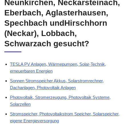
Neunkirchen, Neckarsteinach,
Eberbach, Aglasterhausen,
Spechbach undHirschhorn
(Neckar), Lobbach,
Schwarzach gesucht?
TESLA PV Anlagen, Wärmepumpen, Solar-Technik,
erneuerbaren Energien
Sonnen Stromspeicher Akkus, Solarstromrechner,
Dachanlagen, Photovoltaik Anlagen
Photovoltaik, Stromerzeugung, Photovoltaik Systeme,
Solarzellen
Stromspeicher, Photovoltaikstrom Speicher, Solarspeicher,
eigene Energieversorgung