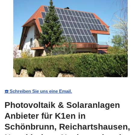
☎️ Schreiben Sie uns eine Email.
Photovoltaik & Solaranlagen
Anbieter für K1en in
Schönbrunn, Reichartshausen,