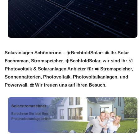
Solaranlagen Schönbrunn – ☀️BechtoldSolar: 🔥 Ihr Solar
Fachmman, Stromspeicher. ☀️BechtoldSolar, wir sind Ihr ☑️
Photovoltaik & Solaranlagen Anbieter für ➡️ Stromspeicher,
Sonnenbatterien, Photovoltaik, Photovoltaikanlagen, und
Powerwall. ☎️ Wir freuen uns auf Ihren Besuch.