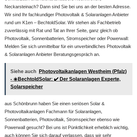
Neckarsteinach? Dann sind Sie bei uns an der besten Adresse.
Wir sind Ihr fachkundiger Photovoltaik & Solaranlagen Anbieter
rund um K1en – BechtoldSolar. Wir stehen als Fachbetrieb
zuverlässig mit Rat und Tat an Ihrer Seite, ganz gleich ob
Photovoltaik, Sonnenbatterien, Stromspeicher oder Powerwall:
Melden Sie sich unmittelbar für ein unverbindliches Photovoltaik
& Solaranlagen Anbieter Beratungsgespräch an.
Siehe auch
Photovoltaikanlagen Westheim (Pfalz)
- ☀️BechtoldSolar: ✔️ Der Solaranlagen Experte,
Solarspeicher
aus Schönbrunn haben Sie einen seriösen Solar &
Photovoltaikanlagen Fachmann für Solaranlagen,
Sonnenbatterien, Photovoltaik, Stromspeicher ebenso wie
Powerwall gesucht? Bei uns ist Pünktlichkeit erheblich wichtig,
auch können Sie sich darauf verlassen, dass wir sehr