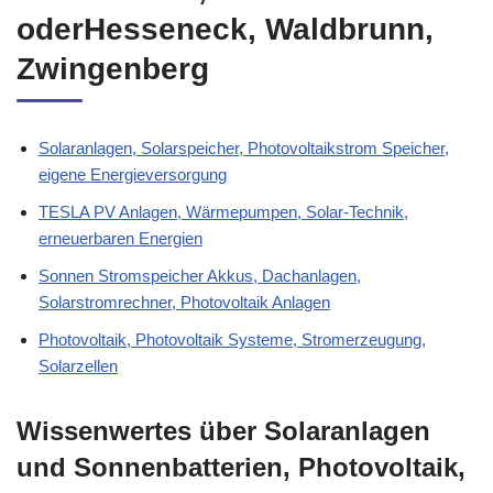
oderHesseneck, Waldbrunn,
Zwingenberg
Solaranlagen, Solarspeicher, Photovoltaikstrom Speicher,
eigene Energieversorgung
TESLA PV Anlagen, Wärmepumpen, Solar-Technik,
erneuerbaren Energien
Sonnen Stromspeicher Akkus, Dachanlagen,
Solarstromrechner, Photovoltaik Anlagen
Photovoltaik, Photovoltaik Systeme, Stromerzeugung,
Solarzellen
Wissenwertes über Solaranlagen
und Sonnenbatterien, Photovoltaik,