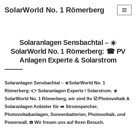
SolarWorld No. 1 Römerberg
Zum
Inhalt
springen
Solaranlagen Sensbachtal – ☀️
SolarWorld No. 1 Römerberg: ☎ PV
Anlagen Experte & Solarstrom
Solaranlagen Sensbachtal – ☀️SolarWorld No. 1
Römerberg: 👉 Solaranlagen Experte / Solarstrom. ☀️
SolarWorld No. 1 Römerberg, wir sind Ihr ☑️ Photovoltaik &
Solaranlagen Anbieter für ➡️ Stromspeicher,
Photovoltaikanlagen, Sonnenbatterien, Photovoltaik, und
Powerwall. ☎️ Wir freuen uns auf Ihren Besuch.