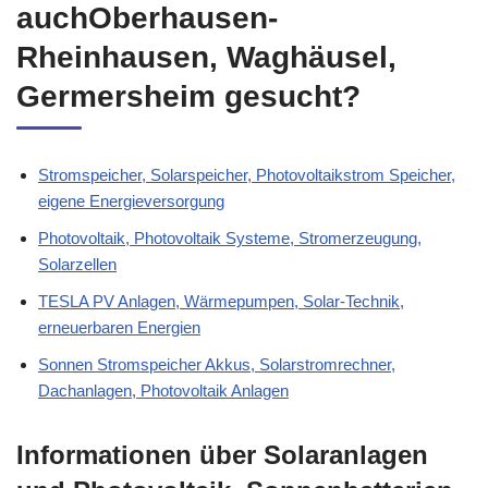
auchOberhausen-
Rheinhausen, Waghäusel,
Germersheim gesucht?
Stromspeicher, Solarspeicher, Photovoltaikstrom Speicher,
eigene Energieversorgung
Photovoltaik, Photovoltaik Systeme, Stromerzeugung,
Solarzellen
TESLA PV Anlagen, Wärmepumpen, Solar-Technik,
erneuerbaren Energien
Sonnen Stromspeicher Akkus, Solarstromrechner,
Dachanlagen, Photovoltaik Anlagen
Informationen über Solaranlagen