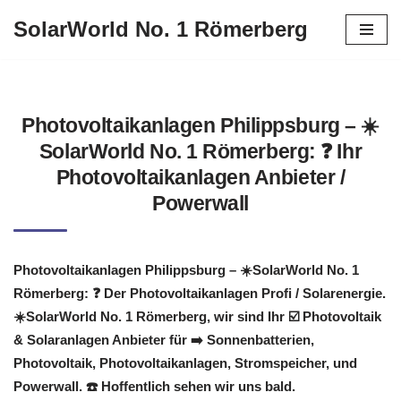
SolarWorld No. 1 Römerberg
Zum
Inhalt
springen
Photovoltaikanlagen Philippsburg – ☀️
SolarWorld No. 1 Römerberg: ❓️ Ihr
Photovoltaikanlagen Anbieter /
Powerwall
Photovoltaikanlagen Philippsburg – ☀️SolarWorld No. 1
Römerberg: ❓️ Der Photovoltaikanlagen Profi / Solarenergie.
☀️SolarWorld No. 1 Römerberg, wir sind Ihr ☑️ Photovoltaik
& Solaranlagen Anbieter für ➡️ Sonnenbatterien,
Photovoltaik, Photovoltaikanlagen, Stromspeicher, und
Powerwall. ☎️ Hoffentlich sehen wir uns bald.