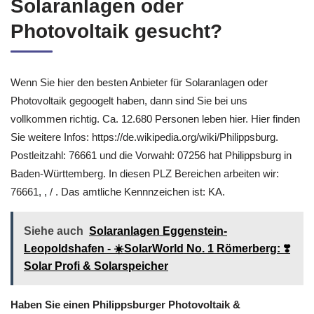
Solaranlagen oder
Photovoltaik gesucht?
Wenn Sie hier den besten Anbieter für Solaranlagen oder
Photovoltaik gegoogelt haben, dann sind Sie bei uns
vollkommen richtig. Ca. 12.680 Personen leben hier. Hier finden
Sie weitere Infos: https://de.wikipedia.org/wiki/Philippsburg.
Postleitzahl: 76661 und die Vorwahl: 07256 hat Philippsburg in
Baden-Württemberg. In diesen PLZ Bereichen arbeiten wir:
76661, , / . Das amtliche Kennnzeichen ist: KA.
Siehe auch
Solaranlagen Eggenstein-
Leopoldshafen - ☀️SolarWorld No. 1 Römerberg: ❣️
Solar Profi & Solarspeicher
Haben Sie einen Philippsburger Photovoltaik &