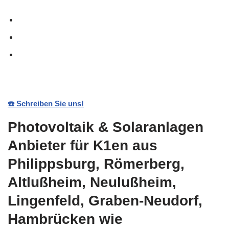
☎️ Schreiben Sie uns!
Photovoltaik & Solaranlagen
Anbieter für K1en aus
Philippsburg, Römerberg,
Altlußheim, Neulußheim,
Lingenfeld, Graben-Neudorf,
Hambrücken wie