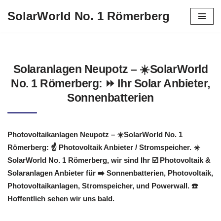
SolarWorld No. 1 Römerberg
Zum
Inhalt
springen
Solaranlagen Neupotz – ☀️SolarWorld
No. 1 Römerberg: ⏩ Ihr Solar Anbieter,
Sonnenbatterien
Photovoltaikanlagen Neupotz – ☀️SolarWorld No. 1
Römerberg: ☝️ Photovoltaik Anbieter / Stromspeicher. ☀️
SolarWorld No. 1 Römerberg, wir sind Ihr ☑️ Photovoltaik &
Solaranlagen Anbieter für ➡️ Sonnenbatterien, Photovoltaik,
Photovoltaikanlagen, Stromspeicher, und Powerwall. ☎️
Hoffentlich sehen wir uns bald.