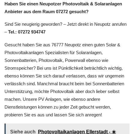
Haben Sie einen Neupotzer Photovoltaik & Solaranlagen
Anbieter aus dem Raum 07272 gesucht?
Sind Sie neugierig geworden? – Jetzt direkt in Neupotz anrufen
–
Tel.: 07272 934747
Gesucht haben Sie aus 76777 Neupotz einen guten Solar &
Photovoltaikanlagen Spezialisten für Solaranlagen,
Sonnenbatterien, Photovoltaik, Powerwall ebenso wie
Stromspeicher? Bei uns ist Pünktlichkeit beträchtlich wichtig,
ebenso können Sie sich darauf verlassen, dass wir ungemein
verlässlich sind. Manchmal braucht beim bei Sonnenbatterien
Unterstützung, möchte Photovoltaik aber doch lieber selbst
machen. Unsere PV Anlagen, wie ebenso andere
Dienstleistungen können zu jeder Zeit gebucht werden,
probieren Sie es aus und lassen Sie sich anregen!
Siehe auch
Photovoltaikanlagen Ellerstadt - ☀️