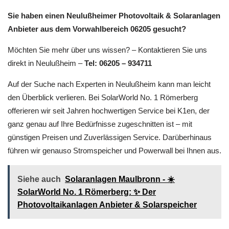
Sie haben einen Neulußheimer Photovoltaik & Solaranlagen
Anbieter aus dem Vorwahlbereich 06205 gesucht?
Möchten Sie mehr über uns wissen? – Kontaktieren Sie uns
direkt in Neulußheim –
Tel: 06205 – 934711
Auf der Suche nach Experten in Neulußheim kann man leicht
den Überblick verlieren. Bei SolarWorld No. 1 Römerberg
offerieren wir seit Jahren hochwertigen Service bei K1en, der
ganz genau auf Ihre Bedürfnisse zugeschnitten ist – mit
günstigen Preisen und Zuverlässigen Service. Darüberhinaus
führen wir genauso Stromspeicher und Powerwall bei Ihnen aus.
Siehe auch
Solaranlagen Maulbronn - ☀️
SolarWorld No. 1 Römerberg: ✨ Der
Photovoltaikanlagen Anbieter & Solarspeicher