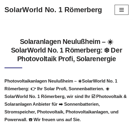
SolarWorld No. 1 Römerberg
Zum
Inhalt
springen
Solaranlagen Neulußheim – ☀️
SolarWorld No. 1 Römerberg: ❄️ Der
Photovoltaik Profi, Solarenergie
Photovoltaikanlagen Neulußheim – ☀️SolarWorld No. 1
Römerberg: 👉 Ihr Solar Profi, Sonnenbatterien. ☀️
SolarWorld No. 1 Römerberg, wir sind Ihr ☑️ Photovoltaik &
Solaranlagen Anbieter für ➡️ Sonnenbatterien,
Stromspeicher, Photovoltaik, Photovoltaikanlagen, und
Powerwall. ☎️ Wir freuen uns auf Sie.