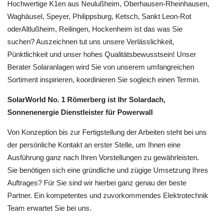
Hochwertige K1en aus Neulußheim, Oberhausen-Rheinhausen,
Waghäusel, Speyer, Philippsburg, Ketsch, Sankt Leon-Rot
oderAltlußheim, Reilingen, Hockenheim ist das was Sie
suchen? Auszeichnen tut uns unsere Verlässlichkeit,
Pünktlichkeit und unser hohes Qualitätsbewusstsein! Unser
Berater Solaranlagen wird Sie von unserem umfangreichen
Sortiment inspirieren, koordinieren Sie sogleich einen Termin.
SolarWorld No. 1 Römerberg ist Ihr Solardach,
Sonnenenergie Dienstleister für Powerwall
Von Konzeption bis zur Fertigstellung der Arbeiten steht bei uns
der persönliche Kontakt an erster Stelle, um Ihnen eine
Ausführung ganz nach Ihren Vorstellungen zu gewährleisten.
Sie benötigen sich eine gründliche und zügige Umsetzung Ihres
Auftrages? Für Sie sind wir hierbei ganz genau der beste
Partner. Ein kompetentes und zuvorkommendes Elektrotechnik
Team erwartet Sie bei uns.