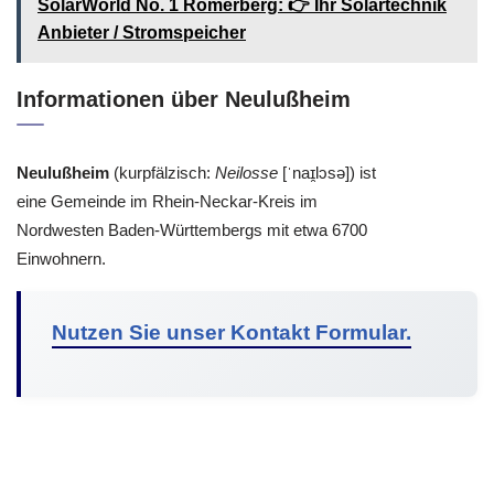
SolarWorld No. 1 Römerberg: 👉 Ihr Solartechnik
Anbieter / Stromspeicher
Informationen über Neulußheim
Neulußheim
(kurpfälzisch:
Neilosse
[ˈnaɪ̯lɔsə]) ist
eine Gemeinde im Rhein-Neckar-Kreis im
Nordwesten Baden-Württembergs mit etwa 6700
Einwohnern.
Nutzen Sie unser Kontakt Formular.