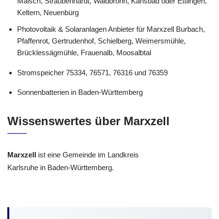
Malsch, Straubenhardt, Waldbronn, Karlsbad oder Ettlingen,
Keltern, Neuenbürg
Photovoltaik & Solaranlagen Anbieter für Marxzell Burbach,
Pfaffenrot, Gertrudenhof, Schielberg, Weimersmühle,
Brücklessägmühle, Frauenalb, Moosalbtal
Stromspeicher 75334, 76571, 76316 und 76359
Sonnenbatterien in Baden-Württemberg
Wissenswertes über Marxzell
Marxzell
ist eine Gemeinde im Landkreis
Karlsruhe in Baden-Württemberg.