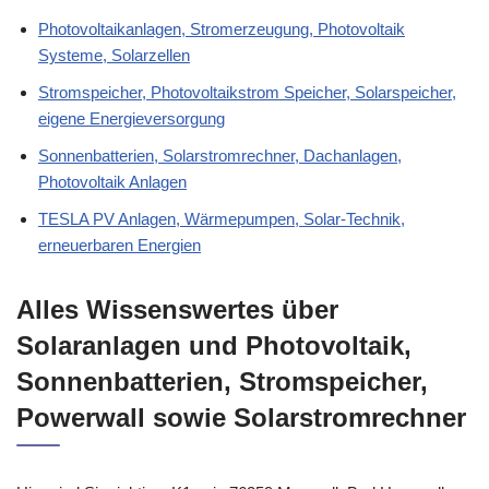
Photovoltaikanlagen, Stromerzeugung, Photovoltaik
Systeme, Solarzellen
Stromspeicher, Photovoltaikstrom Speicher, Solarspeicher,
eigene Energieversorgung
Sonnenbatterien, Solarstromrechner, Dachanlagen,
Photovoltaik Anlagen
TESLA PV Anlagen, Wärmepumpen, Solar-Technik,
erneuerbaren Energien
Alles Wissenswertes über
Solaranlagen und Photovoltaik,
Sonnenbatterien, Stromspeicher,
Powerwall sowie Solarstromrechner