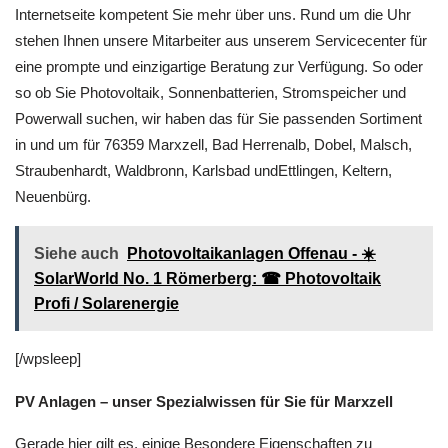
Internetseite kompetent Sie mehr über uns. Rund um die Uhr
stehen Ihnen unsere Mitarbeiter aus unserem Servicecenter für
eine prompte und einzigartige Beratung zur Verfügung. So oder
so ob Sie Photovoltaik, Sonnenbatterien, Stromspeicher und
Powerwall suchen, wir haben das für Sie passenden Sortiment
in und um für 76359 Marxzell, Bad Herrenalb, Dobel, Malsch,
Straubenhardt, Waldbronn, Karlsbad undEttlingen, Keltern,
Neuenbürg.
Siehe auch
Photovoltaikanlagen Offenau - ☀️
SolarWorld No. 1 Römerberg: ☎ Photovoltaik
Profi / Solarenergie
[/wpsleep]
PV Anlagen – unser Spezialwissen für Sie für Marxzell
Gerade hier gilt es, einige Besondere Eigenschaften zu