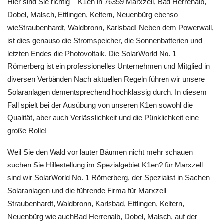
Hier sind Sie richtig – K1en in 76359 Marxzell, Bad Herrenalb,
Dobel, Malsch, Ettlingen, Keltern, Neuenbürg ebenso
wieStraubenhardt, Waldbronn, Karlsbad! Neben dem Powerwall,
ist dies genauso die Stromspeicher, die Sonnenbatterien und
letzten Endes die Photovoltaik. Die SolarWorld No. 1
Römerberg ist ein professionelles Unternehmen und Mitglied in
diversen Verbänden Nach aktuellen Regeln führen wir unsere
Solaranlagen dementsprechend hochklassig durch. In diesem
Fall spielt bei der Ausübung von unseren K1en sowohl die
Qualität, aber auch Verlässlichkeit und die Pünklichkeit eine
große Rolle!
Weil Sie den Wald vor lauter Bäumen nicht mehr schauen
suchen Sie Hilfestellung im Spezialgebiet K1en? für Marxzell
sind wir SolarWorld No. 1 Römerberg, der Spezialist in Sachen
Solaranlagen und die führende Firma für Marxzell,
Straubenhardt, Waldbronn, Karlsbad, Ettlingen, Keltern,
Neuenbürg wie auchBad Herrenalb, Dobel, Malsch, auf der