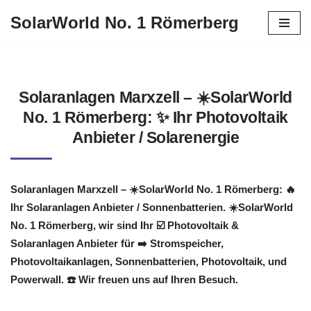
SolarWorld No. 1 Römerberg
Zum
Inhalt
springen
Solaranlagen Marxzell – ☀️SolarWorld
No. 1 Römerberg: ✨ Ihr Photovoltaik
Anbieter / Solarenergie
Solaranlagen Marxzell – ☀️SolarWorld No. 1 Römerberg: 🔥
Ihr Solaranlagen Anbieter / Sonnenbatterien. ☀️SolarWorld
No. 1 Römerberg, wir sind Ihr ☑️ Photovoltaik &
Solaranlagen Anbieter für ➡️ Stromspeicher,
Photovoltaikanlagen, Sonnenbatterien, Photovoltaik, und
Powerwall. ☎️ Wir freuen uns auf Ihren Besuch.