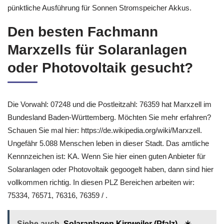
pünktliche Ausführung für Sonnen Stromspeicher Akkus.
Den besten Fachmann
Marxzells für Solaranlagen
oder Photovoltaik gesucht?
Die Vorwahl: 07248 und die Postleitzahl: 76359 hat Marxzell im
Bundesland Baden-Württemberg. Möchten Sie mehr erfahren?
Schauen Sie mal hier: https://de.wikipedia.org/wiki/Marxzell.
Ungefähr 5.088 Menschen leben in dieser Stadt. Das amtliche
Kennnzeichen ist: KA. Wenn Sie hier einen guten Anbieter für
Solaranlagen oder Photovoltaik gegoogelt haben, dann sind hier
vollkommen richtig. In diesen PLZ Bereichen arbeiten wir:
75334, 76571, 76316, 76359 / .
Siehe auch
Solaranlagen Kirrweiler (Pfalz) - ☀️