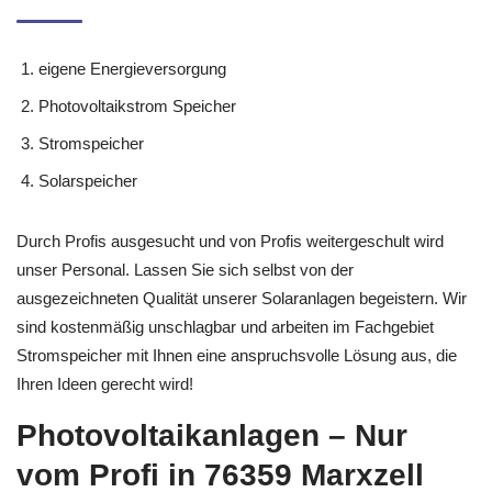
eigene Energieversorgung
Photovoltaikstrom Speicher
Stromspeicher
Solarspeicher
Durch Profis ausgesucht und von Profis weitergeschult wird
unser Personal. Lassen Sie sich selbst von der
ausgezeichneten Qualität unserer Solaranlagen begeistern. Wir
sind kostenmäßig unschlagbar und arbeiten im Fachgebiet
Stromspeicher mit Ihnen eine anspruchsvolle Lösung aus, die
Ihren Ideen gerecht wird!
Photovoltaikanlagen – Nur
vom Profi in 76359 Marxzell