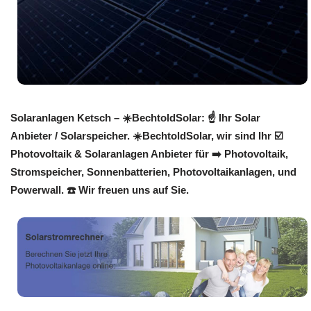
Solaranlagen Ketsch – ☀️BechtoldSolar: ☝️ Ihr Solar
Anbieter / Solarspeicher. ☀️BechtoldSolar, wir sind Ihr ☑️
Photovoltaik & Solaranlagen Anbieter für ➡️ Photovoltaik,
Stromspeicher, Sonnenbatterien, Photovoltaikanlagen, und
Powerwall. ☎️ Wir freuen uns auf Sie.