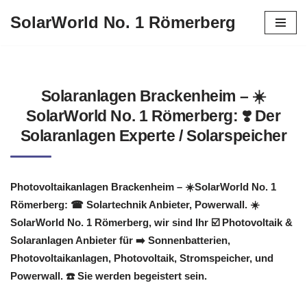
SolarWorld No. 1 Römerberg
Zum
Inhalt
springen
Solaranlagen Brackenheim – ☀️
SolarWorld No. 1 Römerberg: ❣️ Der
Solaranlagen Experte / Solarspeicher
Photovoltaikanlagen Brackenheim – ☀️SolarWorld No. 1
Römerberg: ☎ Solartechnik Anbieter, Powerwall. ☀️
SolarWorld No. 1 Römerberg, wir sind Ihr ☑️ Photovoltaik &
Solaranlagen Anbieter für ➡️ Sonnenbatterien,
Photovoltaikanlagen, Photovoltaik, Stromspeicher, und
Powerwall. ☎️ Sie werden begeistert sein.