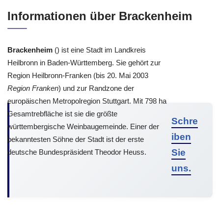
Informationen über Brackenheim
Brackenheim
() ist eine Stadt im Landkreis
Heilbronn in Baden-Württemberg. Sie gehört zur
Region Heilbronn-Franken (bis 20. Mai 2003
Region Franken
) und zur Randzone der
europäischen Metropolregion Stuttgart. Mit 798 ha
Gesamtrebfläche ist sie die größte
Schre
württembergische Weinbaugemeinde. Einer der
iben
bekanntesten Söhne der Stadt ist der erste
Sie
deutsche Bundespräsident Theodor Heuss.
uns.