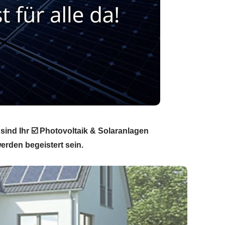
sind Ihr ☑️ Photovoltaik & Solaranlagen
erden begeistert sein.