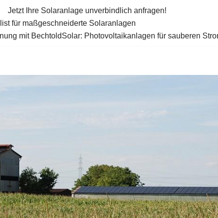
Jetzt Ihre Solaranlage unverbindlich anfragen!
alist für maßgeschneiderte Solaranlagen
ung mit BechtoldSolar: Photovoltaikanlagen für sauberen Str