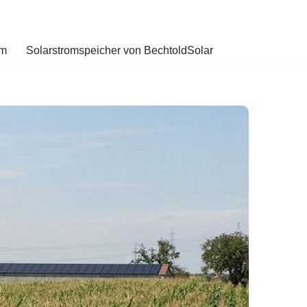
om
Solarstromspeicher von BechtoldSolar