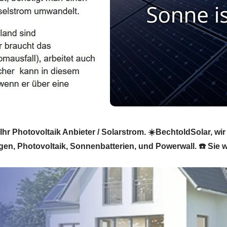
r Photovoltaik Anbieter / Solarstrom. ☀️BechtoldSolar, wir 
gen, Photovoltaik, Sonnenbatterien, und Powerwall. ☎️ Sie w