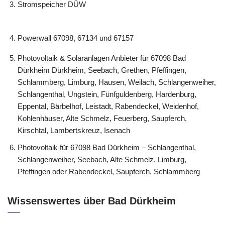
Stromspeicher DÜW
Powerwall 67098, 67134 und 67157
Photovoltaik & Solaranlagen Anbieter für 67098 Bad
Dürkheim Dürkheim, Seebach, Grethen, Pfeffingen,
Schlammberg, Limburg, Hausen, Weilach, Schlangenweiher,
Schlangenthal, Ungstein, Fünfguldenberg, Hardenburg,
Eppental, Bärbelhof, Leistadt, Rabendeckel, Weidenhof,
Kohlenhäuser, Alte Schmelz, Feuerberg, Saupferch,
Kirschtal, Lambertskreuz, Isenach
Photovoltaik für 67098 Bad Dürkheim – Schlangenthal,
Schlangenweiher, Seebach, Alte Schmelz, Limburg,
Pfeffingen oder Rabendeckel, Saupferch, Schlammberg
Wissenswertes über Bad Dürkheim