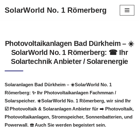
SolarWorld No. 1 Römerberg
Zum
Inhalt
springen
Photovoltaikanlagen Bad Dürkheim – ☀️
SolarWorld No. 1 Römerberg: ☎ Ihr
Solartechnik Anbieter / Solarenergie
Solaranlagen Bad Dürkheim – ☀️SolarWorld No. 1
Römerberg: ✨ Ihr Photovoltaikanlagen Fachmman /
Solarspeicher. ☀️SolarWorld No. 1 Römerberg, wir sind Ihr
☑️ Photovoltaik & Solaranlagen Anbieter für ➡️ Photovoltaik,
Photovoltaikanlagen, Stromspeicher, Sonnenbatterien, und
Powerwall. ☎️ Auch Sie werden begeistert sein.