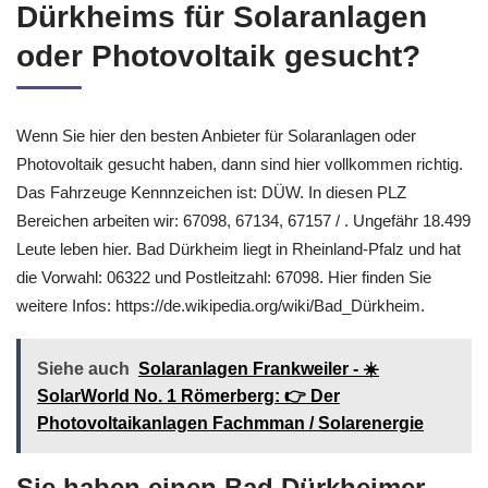
Dürkheims für Solaranlagen
oder Photovoltaik gesucht?
Wenn Sie hier den besten Anbieter für Solaranlagen oder
Photovoltaik gesucht haben, dann sind hier vollkommen richtig.
Das Fahrzeuge Kennnzeichen ist: DÜW. In diesen PLZ
Bereichen arbeiten wir: 67098, 67134, 67157 / . Ungefähr 18.499
Leute leben hier. Bad Dürkheim liegt in Rheinland-Pfalz und hat
die Vorwahl: 06322 und Postleitzahl: 67098. Hier finden Sie
weitere Infos: https://de.wikipedia.org/wiki/Bad_Dürkheim.
Siehe auch
Solaranlagen Frankweiler - ☀️
SolarWorld No. 1 Römerberg: 👉 Der
Photovoltaikanlagen Fachmman / Solarenergie
Sie haben einen Bad Dürkheimer