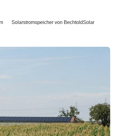
om
Solarstromspeicher von BechtoldSolar