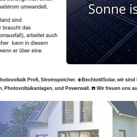
otovoltaik Profi, Stromspeicher. ☀️BechtoldSolar, wir sind 
, Photovoltaikanlagen, und Powerwall. ☎️ Wir freuen uns au