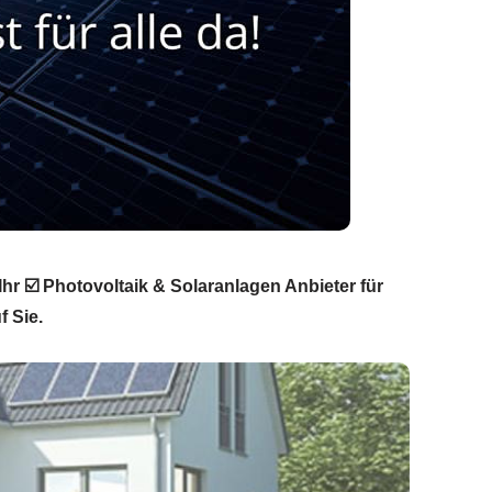
Ihr ☑️ Photovoltaik & Solaranlagen Anbieter für
f Sie.