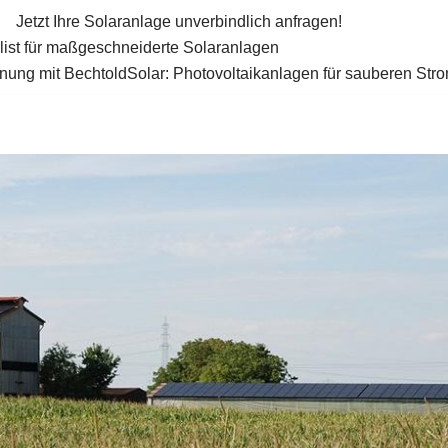
Jetzt Ihre Solaranlage unverbindlich anfragen!
alist für maßgeschneiderte Solaranlagen
ung mit BechtoldSolar: Photovoltaikanlagen für sauberen Str