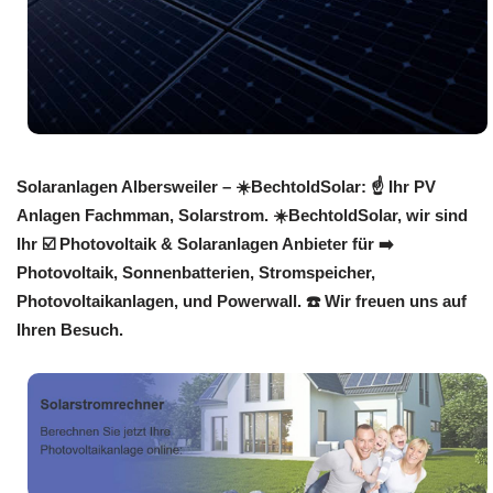
Solaranlagen Albersweiler – ☀️BechtoldSolar: ☝️ Ihr PV
Anlagen Fachmman, Solarstrom. ☀️BechtoldSolar, wir sind
Ihr ☑️ Photovoltaik & Solaranlagen Anbieter für ➡️
Photovoltaik, Sonnenbatterien, Stromspeicher,
Photovoltaikanlagen, und Powerwall. ☎️ Wir freuen uns auf
Ihren Besuch.